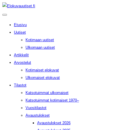
Etusivu
Uutiset
Kotimaan uutiset
Ulkomaan uutiset
Artikkelit
Arvostelut
Kotimaiset elokuvat
Ulkomaiset elokuvat
Tilastot
Katsotuimmat ulkomaiset
Katsotuimmat kotimaiset 1970–
Vuositilastot
Avaustulokset
Avaustulokset 2026