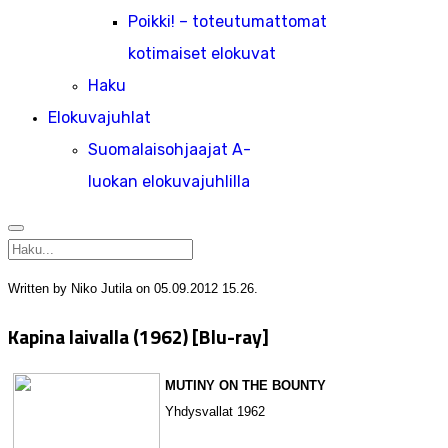
Poikki! – toteutumattomat
kotimaiset elokuvat
Haku
Elokuvajuhlat
Suomalaisohjaajat A-
luokan elokuvajuhlilla
Written by Niko Jutila on
05.09.2012 15.26
.
Kapina laivalla (1962) [Blu-ray]
MUTINY ON THE BOUNTY
Yhdysvallat 1962