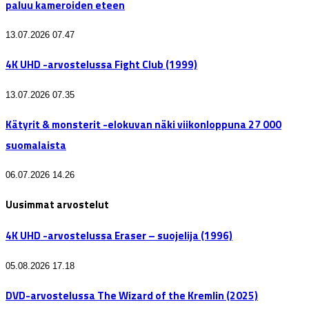
paluu kameroiden eteen
13.07.2026 07.47
4K UHD -arvostelussa Fight Club (1999)
13.07.2026 07.35
Kätyrit & monsterit -elokuvan näki viikonloppuna 27 000
suomalaista
06.07.2026 14.26
Uusimmat arvostelut
4K UHD -arvostelussa Eraser – suojelija (1996)
05.08.2026 17.18
DVD-arvostelussa The Wizard of the Kremlin (2025)