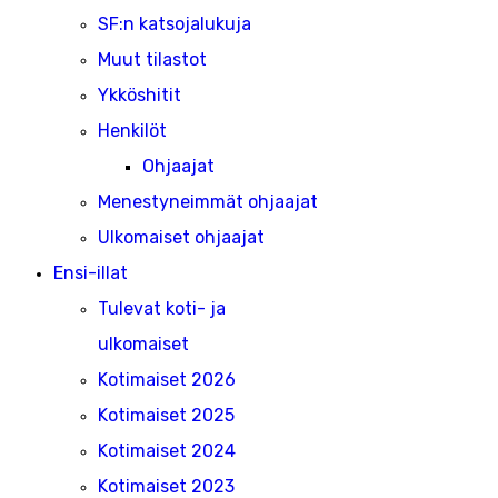
SF:n katsojalukuja
Muut tilastot
Ykköshitit
Henkilöt
Ohjaajat
Menestyneimmät ohjaajat
Ulkomaiset ohjaajat
Ensi-illat
Tulevat koti- ja
ulkomaiset
Kotimaiset 2026
Kotimaiset 2025
Kotimaiset 2024
Kotimaiset 2023