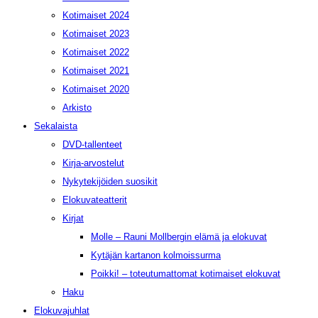
Kotimaiset 2024
Kotimaiset 2023
Kotimaiset 2022
Kotimaiset 2021
Kotimaiset 2020
Arkisto
Sekalaista
DVD-tallenteet
Kirja-arvostelut
Nykytekijöiden suosikit
Elokuvateatterit
Kirjat
Molle – Rauni Mollbergin elämä ja elokuvat
Kytäjän kartanon kolmoissurma
Poikki! – toteutumattomat kotimaiset elokuvat
Haku
Elokuvajuhlat