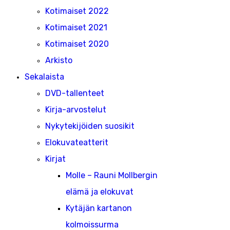
Kotimaiset 2022
Kotimaiset 2021
Kotimaiset 2020
Arkisto
Sekalaista
DVD-tallenteet
Kirja-arvostelut
Nykytekijöiden suosikit
Elokuvateatterit
Kirjat
Molle – Rauni Mollbergin
elämä ja elokuvat
Kytäjän kartanon
kolmoissurma