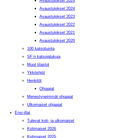
Avaustulokset 2025
Avaustulokset 2024
Avaustulokset 2023
Avaustulokset 2022
Avaustulokset 2021
Avaustulokset 2020
100 katsotuinta
SF:n katsojalukuja
Muut tilastot
Ykköshitit
Henkilöt
Ohjaajat
Menestyneimmät ohjaajat
Ulkomaiset ohjaajat
Ensi-illat
Tulevat koti- ja ulkomaiset
Kotimaiset 2026
Kotimaiset 2025