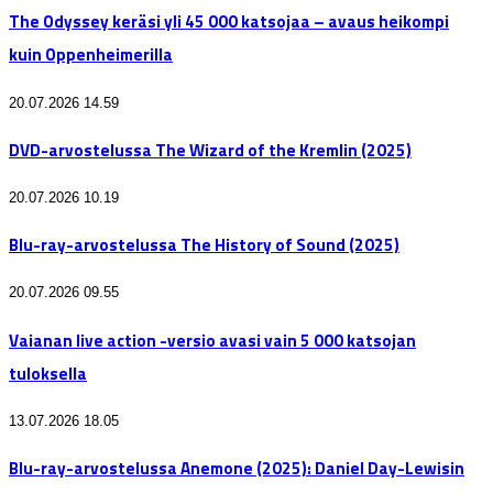
The Odyssey keräsi yli 45 000 katsojaa – avaus heikompi
kuin Oppenheimerilla
20.07.2026 14.59
DVD-arvostelussa The Wizard of the Kremlin (2025)
20.07.2026 10.19
Blu-ray-arvostelussa The History of Sound (2025)
20.07.2026 09.55
Vaianan live action -versio avasi vain 5 000 katsojan
tuloksella
13.07.2026 18.05
Blu-ray-arvostelussa Anemone (2025): Daniel Day-Lewisin