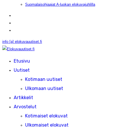
Suomalaisohjaajat A-luokan elokuvajuhlilla
info [a] elokuvauutiset.fi
Etusivu
Uutiset
Kotimaan uutiset
Ulkomaan uutiset
Artikkelit
Arvostelut
Kotimaiset elokuvat
Ulkomaiset elokuvat