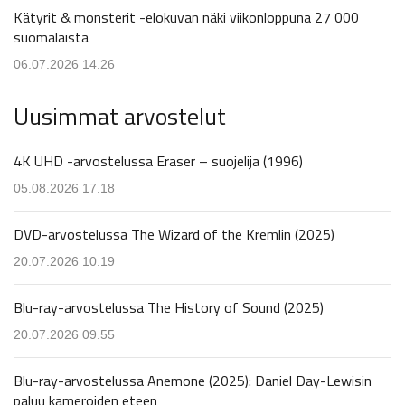
Kätyrit & monsterit -elokuvan näki viikonloppuna 27 000
suomalaista
06.07.2026 14.26
Uusimmat arvostelut
4K UHD -arvostelussa Eraser – suojelija (1996)
05.08.2026 17.18
DVD-arvostelussa The Wizard of the Kremlin (2025)
20.07.2026 10.19
Blu-ray-arvostelussa The History of Sound (2025)
20.07.2026 09.55
Blu-ray-arvostelussa Anemone (2025): Daniel Day-Lewisin
paluu kameroiden eteen