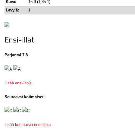
Kuva:
16:9 (1.85:1)
Levyjä:
1
Ensi-illat
Perjantai 7.8.
Lisää ensi-iltoja
Seuraavat kotimaiset:
Lisää kotimaisia ensi-iltoja