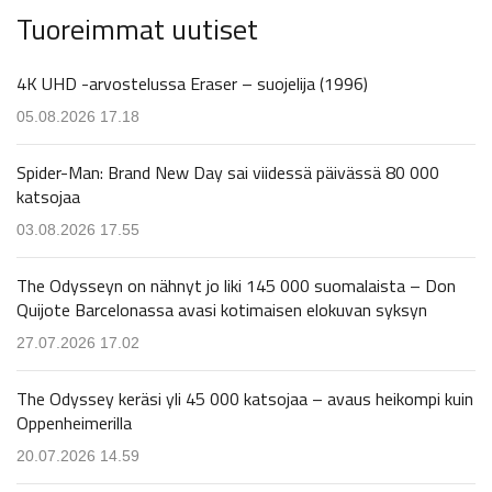
Tuoreimmat uutiset
4K UHD -arvostelussa Eraser – suojelija (1996)
05.08.2026 17.18
Spider-Man: Brand New Day sai viidessä päivässä 80 000
katsojaa
03.08.2026 17.55
The Odysseyn on nähnyt jo liki 145 000 suomalaista – Don
Quijote Barcelonassa avasi kotimaisen elokuvan syksyn
27.07.2026 17.02
The Odyssey keräsi yli 45 000 katsojaa – avaus heikompi kuin
Oppenheimerilla
20.07.2026 14.59