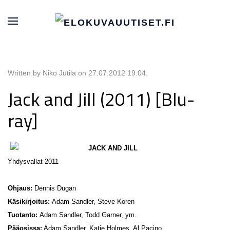
Written by Niko Jutila on
27.07.2012 19.04
.
Jack and Jill (2011) [Blu-
ray]
JACK AND JILL
Yhdysvallat 2011
Ohjaus:
Dennis Dugan
Käsikirjoitus:
Adam Sandler, Steve Koren
Tuotanto:
Adam Sandler, Todd Garner, ym.
Pääosissa:
Adam Sandler, Katie Holmes, Al Pacino