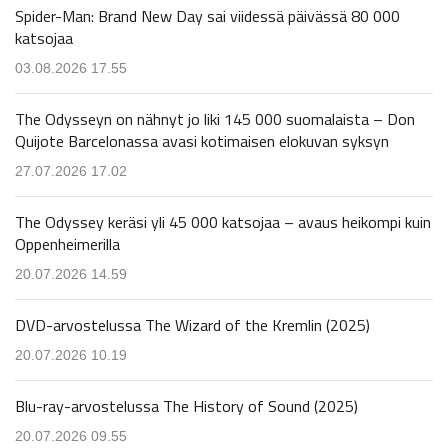
Spider-Man: Brand New Day sai viidessä päivässä 80 000
katsojaa
03.08.2026 17.55
The Odysseyn on nähnyt jo liki 145 000 suomalaista – Don
Quijote Barcelonassa avasi kotimaisen elokuvan syksyn
27.07.2026 17.02
The Odyssey keräsi yli 45 000 katsojaa – avaus heikompi kuin
Oppenheimerilla
20.07.2026 14.59
DVD-arvostelussa The Wizard of the Kremlin (2025)
20.07.2026 10.19
Blu-ray-arvostelussa The History of Sound (2025)
20.07.2026 09.55