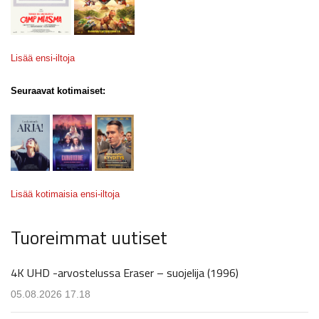
Lisää ensi-iltoja
Seuraavat kotimaiset:
Lisää kotimaisia ensi-iltoja
Tuoreimmat uutiset
4K UHD -arvostelussa Eraser – suojelija (1996)
05.08.2026 17.18