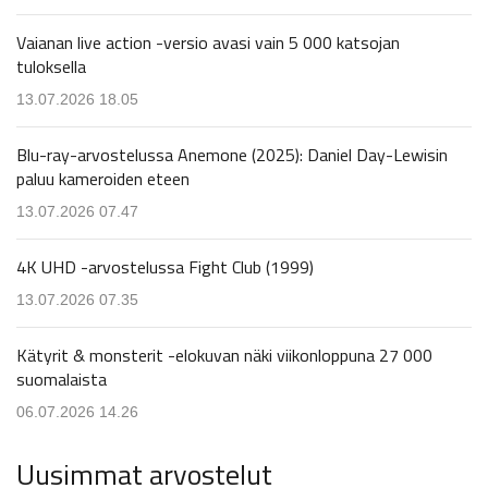
Vaianan live action -versio avasi vain 5 000 katsojan
tuloksella
13.07.2026 18.05
Blu-ray-arvostelussa Anemone (2025): Daniel Day-Lewisin
paluu kameroiden eteen
13.07.2026 07.47
4K UHD -arvostelussa Fight Club (1999)
13.07.2026 07.35
Kätyrit & monsterit -elokuvan näki viikonloppuna 27 000
suomalaista
06.07.2026 14.26
Uusimmat arvostelut