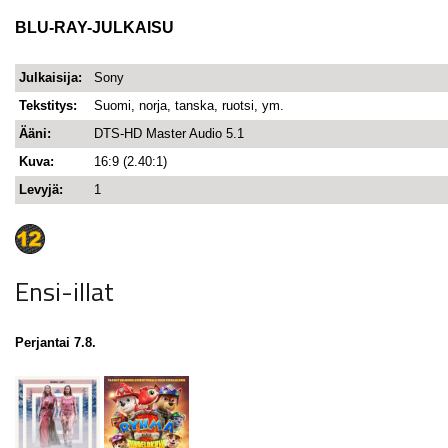
BLU-RAY-JULKAISU
Julkaisija:
Sony
Tekstitys:
Suomi, norja, tanska, ruotsi, ym.
Ääni:
DTS-HD Master Audio 5.1
Kuva:
16:9 (2.40:1)
Levyjä:
1
Ensi-illat
Perjantai 7.8.