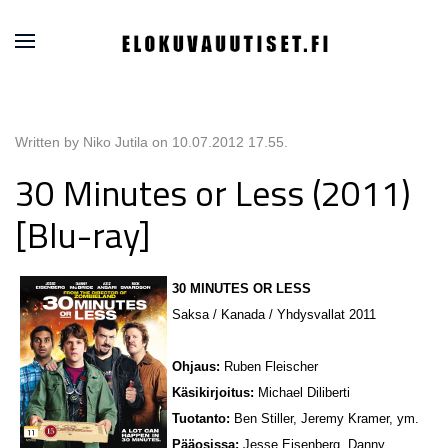
Written by Niko Jutila on
10.07.2012 17.55
.
30 Minutes or Less (2011)
[Blu-ray]
30 MINUTES OR LESS
Saksa / Kanada / Yhdysvallat 2011
Ohjaus:
Ruben Fleischer
Käsikirjoitus:
Michael Diliberti
Tuotanto:
Ben Stiller, Jeremy Kramer, ym.
Pääosissa:
Jesse Eisenberg, Danny