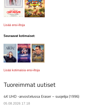
Lisää ensi-iltoja
Seuraavat kotimaiset:
Lisää kotimaisia ensi-iltoja
Tuoreimmat uutiset
4K UHD -arvostelussa Eraser – suojelija (1996)
05.08.2026 17.18