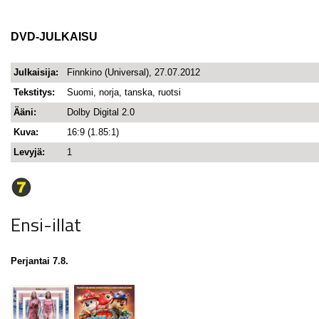
DVD-JULKAISU
Julkaisija:
Finnkino (Universal), 27.07.2012
Tekstitys:
Suomi, norja, tanska, ruotsi
Ääni:
Dolby Digital 2.0
Kuva:
16:9 (1.85:1)
Levyjä:
1
Ensi-illat
Perjantai 7.8.