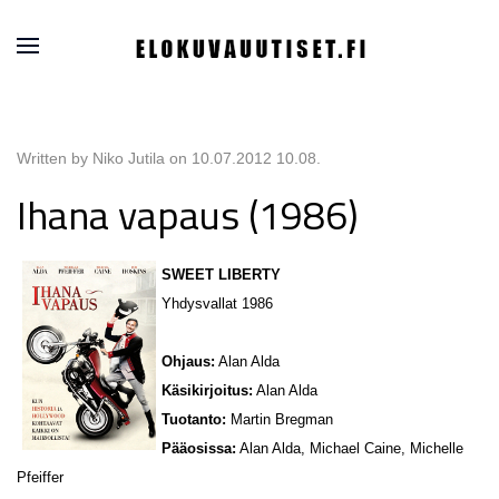
Written by Niko Jutila on
10.07.2012 10.08
.
Ihana vapaus (1986)
SWEET LIBERTY
Yhdysvallat 1986
Ohjaus:
Alan Alda
Käsikirjoitus:
Alan Alda
Tuotanto:
Martin Bregman
Pääosissa:
Alan Alda, Michael Caine, Michelle
Pfeiffer