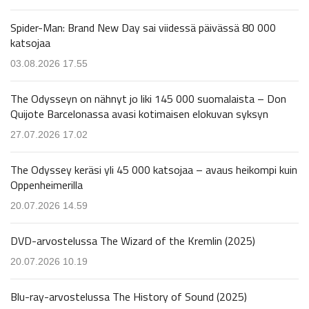
Spider-Man: Brand New Day sai viidessä päivässä 80 000
katsojaa
03.08.2026 17.55
The Odysseyn on nähnyt jo liki 145 000 suomalaista – Don
Quijote Barcelonassa avasi kotimaisen elokuvan syksyn
27.07.2026 17.02
The Odyssey keräsi yli 45 000 katsojaa – avaus heikompi kuin
Oppenheimerilla
20.07.2026 14.59
DVD-arvostelussa The Wizard of the Kremlin (2025)
20.07.2026 10.19
Blu-ray-arvostelussa The History of Sound (2025)