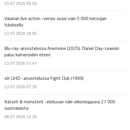
20.07.2026 09.55
Vaianan live action -versio avasi vain 5 000 katsojan
tuloksella
13.07.2026 18.05
Blu-ray-arvostelussa Anemone (2025): Daniel Day-Lewisin
paluu kameroiden eteen
13.07.2026 07.47
4K UHD -arvostelussa Fight Club (1999)
13.07.2026 07.35
Kätyrit & monsterit -elokuvan näki viikonloppuna 27 000
suomalaista
06.07.2026 14.26