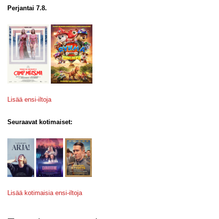
Perjantai 7.8.
Lisää ensi-iltoja
Seuraavat kotimaiset:
Lisää kotimaisia ensi-iltoja