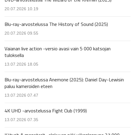
20.07.2026 10.19
Blu-ray-arvostelussa The History of Sound (2025)
20.07.2026 09.55
Vaianan live action -versio avasi vain 5 000 katsojan
tuloksella
13.07.2026 18.05
Blu-ray-arvostelussa Anemone (2025): Daniel Day-Lewisin
paluu kameroiden eteen
13.07.2026 07.47
4K UHD -arvostelussa Fight Club (1999)
13.07.2026 07.35
Kätyrit & monsterit -elokuvan näki viikonloppuna 27 000