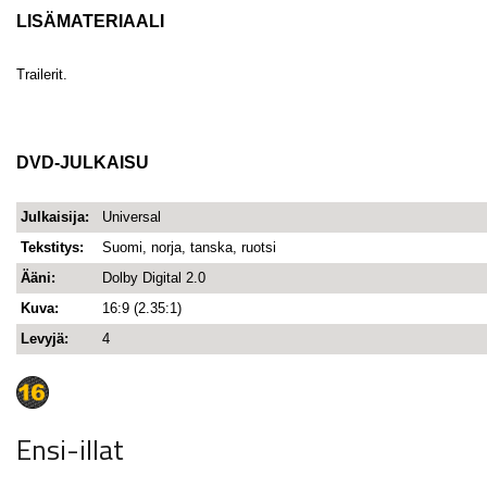
LISÄMATERIAALI
Trailerit.
DVD-JULKAISU
Julkaisija:
Universal
Tekstitys:
Suomi, norja, tanska, ruotsi
Ääni:
Dolby Digital 2.0
Kuva:
16:9 (2.35:1)
Levyjä:
4
Ensi-illat