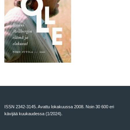
ISSN 2342-3145. Avattu lokakuussa 2008. Noin 30 600 eri
kävijää kuukaudessa (1/2024).