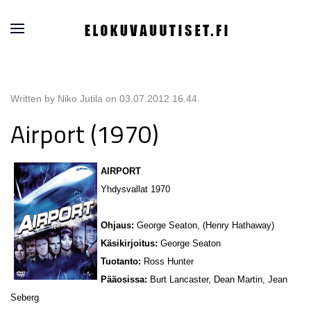
Written by Niko Jutila on
03.07.2012 16.44
.
Airport (1970)
AIRPORT
Yhdysvallat 1970
Ohjaus:
George Seaton, (Henry Hathaway)
Käsikirjoitus:
George Seaton
Tuotanto:
Ross Hunter
Pääosissa:
Burt Lancaster, Dean Martin, Jean
Seberg