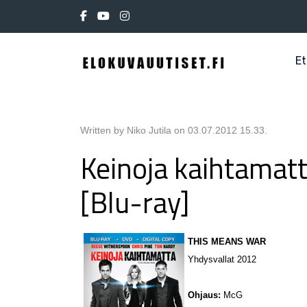
Et
Written by Niko Jutila on
03.07.2012 15.33
.
Keinoja kaihtamat
[Blu-ray]
THIS MEANS WAR
Yhdysvallat 2012
Ohjaus:
McG