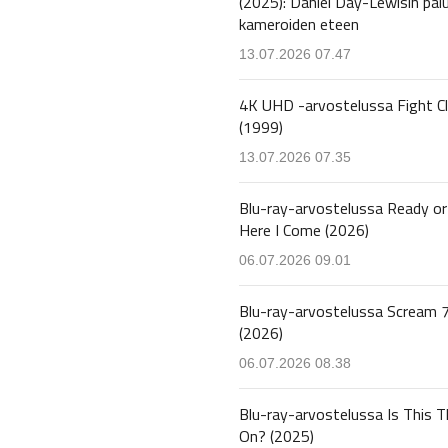
(2025): Daniel Day-Lewisin pal
kameroiden eteen
13.07.2026 07.47
4K UHD -arvostelussa Fight C
(1999)
13.07.2026 07.35
Blu-ray-arvostelussa Ready or
Here I Come (2026)
06.07.2026 09.01
Blu-ray-arvostelussa Scream 
(2026)
06.07.2026 08.38
Blu-ray-arvostelussa Is This T
On? (2025)