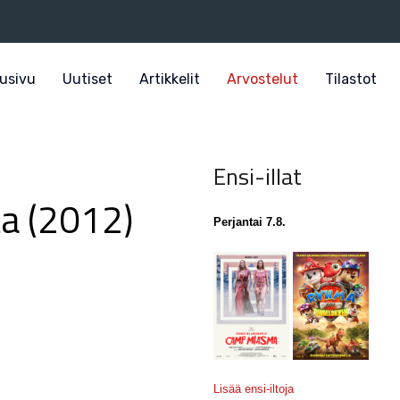
usivu
Uutiset
Artikkelit
Arvostelut
Tilastot
Ensi-illat
ta (2012)
Perjantai 7.8.
Lisää ensi-iltoja