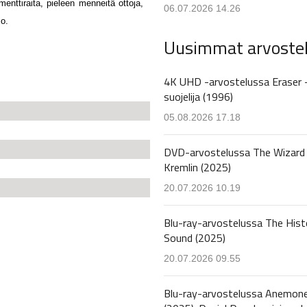
enttiraita, pieleen menneitä ottoja,
06.07.2026 14.26
so.
Uusimmat arvoste
4K UHD -arvostelussa Eraser 
suojelija (1996)
05.08.2026 17.18
DVD-arvostelussa The Wizard 
Kremlin (2025)
20.07.2026 10.19
Blu-ray-arvostelussa The Hist
Sound (2025)
20.07.2026 09.55
Blu-ray-arvostelussa Anemon