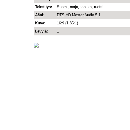
Tekstitys:
Suomi, norja, tanska, ruotsi
Ääni:
DTS-HD Master Audio 5.1
Kuva:
16:9 (1.85:1)
Levyjä:
1