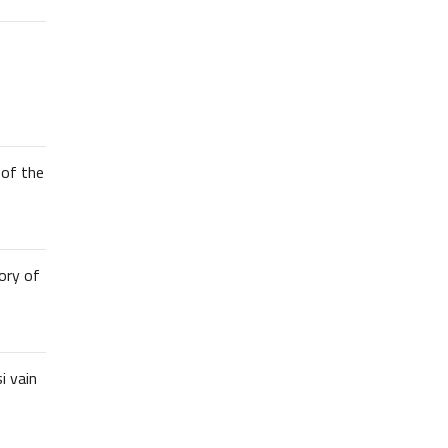
of the
ory of
i vain