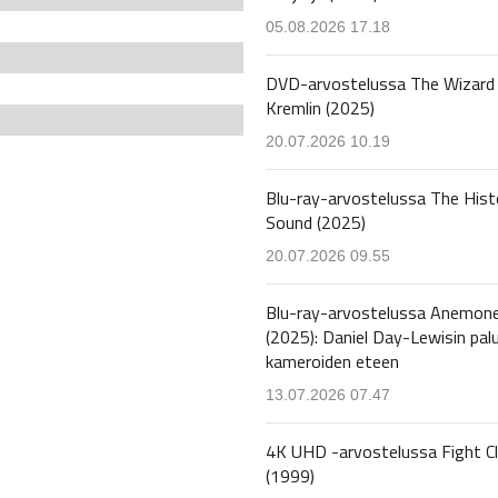
05.08.2026 17.18
DVD-arvostelussa The Wizard 
Kremlin (2025)
20.07.2026 10.19
Blu-ray-arvostelussa The Hist
Sound (2025)
20.07.2026 09.55
Blu-ray-arvostelussa Anemon
(2025): Daniel Day-Lewisin pal
kameroiden eteen
13.07.2026 07.47
4K UHD -arvostelussa Fight C
(1999)