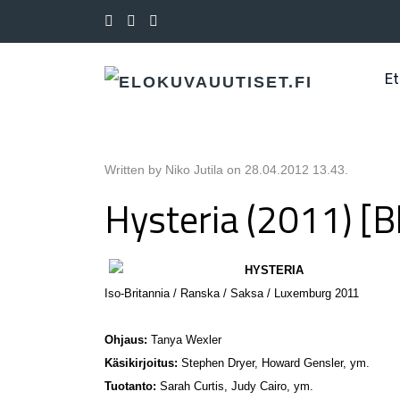
Et
Written by Niko Jutila on
28.04.2012 13.43
.
Hysteria (2011) [B
HYSTERIA
Iso-Britannia / Ranska / Saksa / Luxemburg 2011
Ohjaus:
Tanya Wexler
Käsikirjoitus:
Stephen Dryer, Howard Gensler, ym.
Tuotanto:
Sarah Curtis, Judy Cairo, ym.