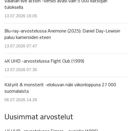
Vaianan live action -versio avasi vain 5 000 katsojan
tuloksella
13.07.2026 18.05
Blu-ray-arvostelussa Anemone (2025): Daniel Day-Lewisin
paluu kameroiden eteen
13.07.2026 07.47
4K UHD -arvostelussa Fight Club (1999)
13.07.2026 07.35
Kätyrit & monsterit -elokuvan näki viikonloppuna 27 000
suomalaista
06.07.2026 14.26
Uusimmat arvostelut