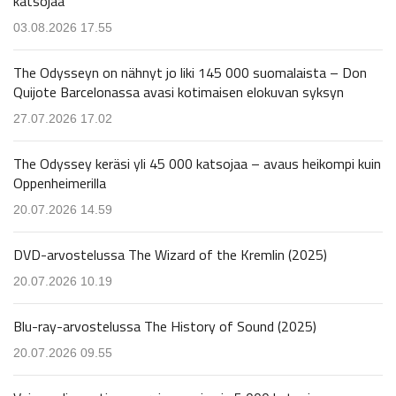
katsojaa
03.08.2026 17.55
The Odysseyn on nähnyt jo liki 145 000 suomalaista – Don
Quijote Barcelonassa avasi kotimaisen elokuvan syksyn
27.07.2026 17.02
The Odyssey keräsi yli 45 000 katsojaa – avaus heikompi kuin
Oppenheimerilla
20.07.2026 14.59
DVD-arvostelussa The Wizard of the Kremlin (2025)
20.07.2026 10.19
Blu-ray-arvostelussa The History of Sound (2025)
20.07.2026 09.55