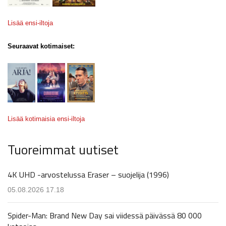
Lisää ensi-iltoja
Seuraavat kotimaiset:
Lisää kotimaisia ensi-iltoja
Tuoreimmat uutiset
4K UHD -arvostelussa Eraser – suojelija (1996)
05.08.2026 17.18
Spider-Man: Brand New Day sai viidessä päivässä 80 000