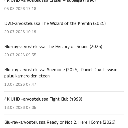
4K UHD -arvostelussa Eraser – suojelija (1996)
05.08.2026 17.18
DVD-arvostelussa The Wizard of the Kremlin (2025)
20.07.2026 10.19
Blu-ray-arvostelussa The History of Sound (2025)
20.07.2026 09.55
Blu-ray-arvostelussa Anemone (2025): Daniel Day-Lewisin
paluu kameroiden eteen
13.07.2026 07.47
4K UHD -arvostelussa Fight Club (1999)
13.07.2026 07.35
Blu-ray-arvostelussa Ready or Not 2: Here I Come (2026)