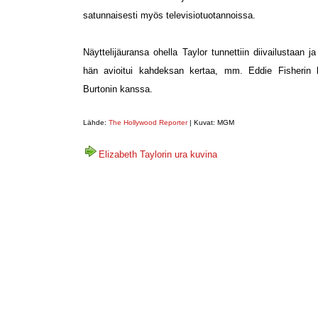
satunnaisesti myös televisiotuotannoissa.
Näyttelijäuransa ohella Taylor tunnettiin diivailustaan ja
hän avioitui kahdeksan kertaa, mm. Eddie Fisherin 
Burtonin kanssa.
Lähde:
The Hollywood Reporter
| Kuvat: MGM
Elizabeth Taylorin ura kuvina