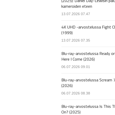
(2025): Daniel Day-Lewisin pal
kameroiden eteen
13.07.2026 07.47
4K UHD -arvostelussa Fight C
(1999)
13.07.2026 07.35
Blu-ray-arvostelussa Ready or
Here I Come (2026)
06.07.2026 09.01
Blu-ray-arvostelussa Scream 
(2026)
06.07.2026 08.38
Blu-ray-arvostelussa Is This T
On? (2025)