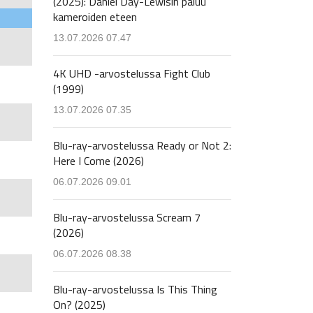
(2025): Daniel Day-Lewisin paluu
kameroiden eteen
13.07.2026 07.47
4K UHD -arvostelussa Fight Club
(1999)
13.07.2026 07.35
Blu-ray-arvostelussa Ready or Not 2:
Here I Come (2026)
06.07.2026 09.01
Blu-ray-arvostelussa Scream 7
(2026)
06.07.2026 08.38
Blu-ray-arvostelussa Is This Thing
On? (2025)