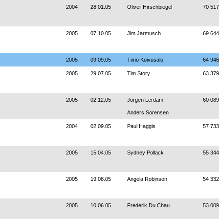
2004
28.01.05
Oliver Hirschbiegel
70 517
2005
07.10.05
Jim Jarmusch
69 644
2005
09.09.05
Timo Koivusalo
64 946
2005
29.07.05
Tim Story
63 379
2005
02.12.05
Jorgen Lerdam
60 089
Anders Sorensen
2004
02.09.05
Paul Haggis
57 733
2005
15.04.05
Sydney Pollack
55 344
2005
19.08.05
Angela Robinson
54 332
2005
10.06.05
Frederik Du Chau
53 009