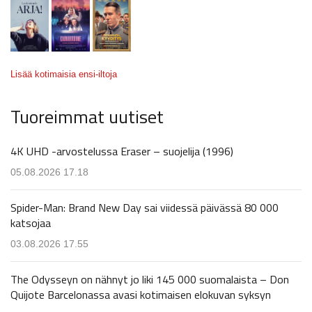
Lisää kotimaisia ensi-iltoja
Tuoreimmat uutiset
4K UHD -arvostelussa Eraser – suojelija (1996)
05.08.2026 17.18
Spider-Man: Brand New Day sai viidessä päivässä 80 000
katsojaa
03.08.2026 17.55
The Odysseyn on nähnyt jo liki 145 000 suomalaista – Don
Quijote Barcelonassa avasi kotimaisen elokuvan syksyn