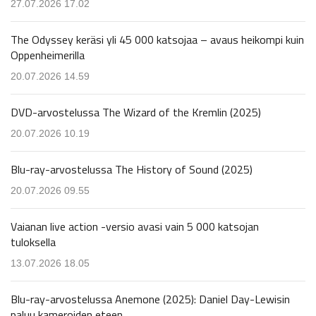
27.07.2026 17.02
The Odyssey keräsi yli 45 000 katsojaa – avaus heikompi kuin
Oppenheimerilla
20.07.2026 14.59
DVD-arvostelussa The Wizard of the Kremlin (2025)
20.07.2026 10.19
Blu-ray-arvostelussa The History of Sound (2025)
20.07.2026 09.55
Vaianan live action -versio avasi vain 5 000 katsojan
tuloksella
13.07.2026 18.05
Blu-ray-arvostelussa Anemone (2025): Daniel Day-Lewisin
paluu kameroiden eteen