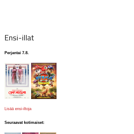
Ensi-illat
Perjantai 7.8.
Lisää ensi-iltoja
Seuraavat kotimaiset: