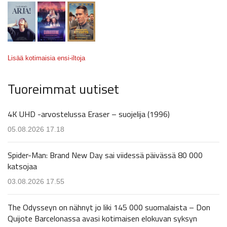
Lisää kotimaisia ensi-iltoja
Tuoreimmat uutiset
4K UHD -arvostelussa Eraser – suojelija (1996)
05.08.2026 17.18
Spider-Man: Brand New Day sai viidessä päivässä 80 000
katsojaa
03.08.2026 17.55
The Odysseyn on nähnyt jo liki 145 000 suomalaista – Don
Quijote Barcelonassa avasi kotimaisen elokuvan syksyn