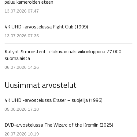
paluu kameroiden eteen
13.07.2026 07.47
4K UHD -arvostelussa Fight Club (1999)
13.07.2026 07.35
Kätyrit & monsterit -elokuvan näki viikonloppuna 27 000
suomalaista
06.07.2026 14.26
Uusimmat arvostelut
4K UHD -arvostelussa Eraser – suojelija (1996)
05.08.2026 17.18
DVD-arvostelussa The Wizard of the Kremlin (2025)
20.07.2026 10.19