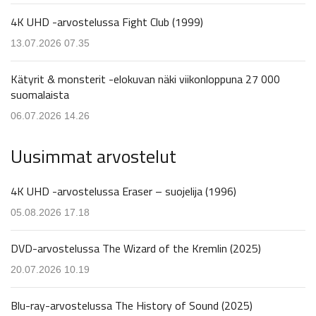
4K UHD -arvostelussa Fight Club (1999)
13.07.2026 07.35
Kätyrit & monsterit -elokuvan näki viikonloppuna 27 000
suomalaista
06.07.2026 14.26
Uusimmat arvostelut
4K UHD -arvostelussa Eraser – suojelija (1996)
05.08.2026 17.18
DVD-arvostelussa The Wizard of the Kremlin (2025)
20.07.2026 10.19
Blu-ray-arvostelussa The History of Sound (2025)