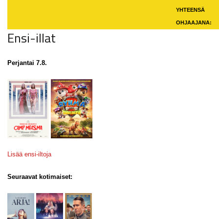
YHTEENSÄ
OHJAAJANA:
Ensi-illat
Perjantai 7.8.
Lisää ensi-iltoja
Seuraavat kotimaiset: