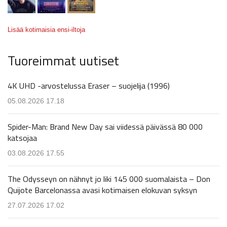
Lisää kotimaisia ensi-iltoja
Tuoreimmat uutiset
4K UHD -arvostelussa Eraser – suojelija (1996)
05.08.2026 17.18
Spider-Man: Brand New Day sai viidessä päivässä 80 000
katsojaa
03.08.2026 17.55
The Odysseyn on nähnyt jo liki 145 000 suomalaista – Don
Quijote Barcelonassa avasi kotimaisen elokuvan syksyn
27.07.2026 17.02