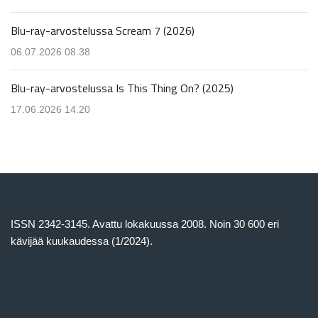
Blu-ray-arvostelussa Scream 7 (2026)
06.07.2026 08.38
Blu-ray-arvostelussa Is This Thing On? (2025)
17.06.2026 14.20
ISSN 2342-3145. Avattu lokakuussa 2008. Noin 30 600 eri
kävijää kuukaudessa (1/2024).