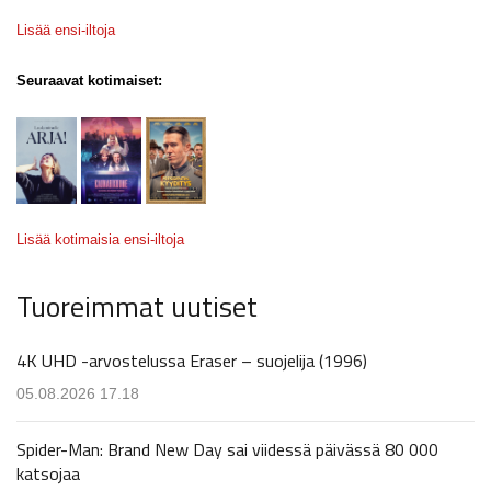
Lisää ensi-iltoja
Seuraavat kotimaiset:
Lisää kotimaisia ensi-iltoja
Tuoreimmat uutiset
4K UHD -arvostelussa Eraser – suojelija (1996)
05.08.2026 17.18
Spider-Man: Brand New Day sai viidessä päivässä 80 000
katsojaa