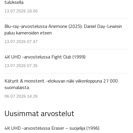
tuloksella
13.07.2026 18.05
Blu-ray-arvostelussa Anemone (2025): Daniel Day-Lewisin
paluu kameroiden eteen
13.07.2026 07.47
4K UHD -arvostelussa Fight Club (1999)
13.07.2026 07.35
Kätyrit & monsterit -elokuvan näki viikonloppuna 27 000
suomalaista
06.07.2026 14.26
Uusimmat arvostelut
4K UHD -arvostelussa Eraser – suojelija (1996)