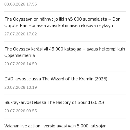
03.08.2026 17.55
The Odysseyn on nähnyt jo liki 145 000 suomalaista – Don
Quijote Barcelonassa avasi kotimaisen elokuvan syksyn
27.07.2026 17.02
The Odyssey keräsi yli 45 000 katsojaa – avaus heikompi kuin
Oppenheimerilla
20.07.2026 14.59
DVD-arvostelussa The Wizard of the Kremlin (2025)
20.07.2026 10.19
Blu-ray-arvostelussa The History of Sound (2025)
20.07.2026 09.55
Vaianan live action -versio avasi vain 5 000 katsojan