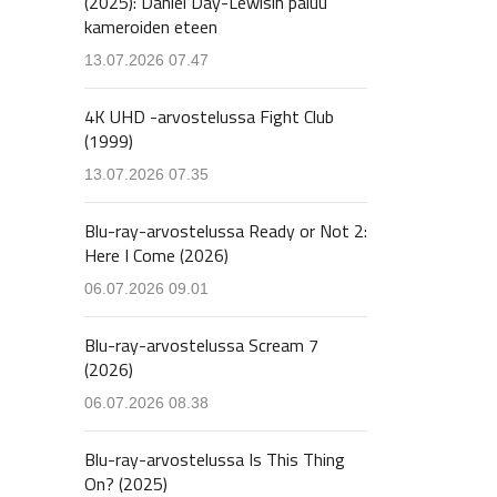
(2025): Daniel Day-Lewisin paluu
kameroiden eteen
13.07.2026 07.47
4K UHD -arvostelussa Fight Club
(1999)
13.07.2026 07.35
Blu-ray-arvostelussa Ready or Not 2:
Here I Come (2026)
06.07.2026 09.01
Blu-ray-arvostelussa Scream 7
(2026)
06.07.2026 08.38
Blu-ray-arvostelussa Is This Thing
On? (2025)