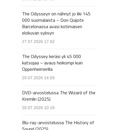
The Odysseyn on nähnyt jo liki 145
000 suomalaista – Don Quijote
Barcelonassa avasi kotimaisen
elokuvan syksyn
27.07.2026 17.02
The Odyssey keräsi yli 45 000
katsojaa – avaus heikompi kuin
Oppenheimerilla
20.07.2026 14.59
DVD-arvostelussa The Wizard of the
Kremlin (2025)
20.07.2026 10.19
Blu-ray-arvostelussa The History of
Sound (2025)