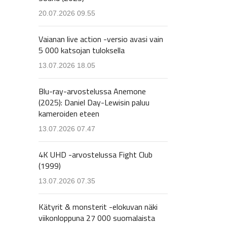
20.07.2026 09.55
Vaianan live action -versio avasi vain
5 000 katsojan tuloksella
13.07.2026 18.05
Blu-ray-arvostelussa Anemone
(2025): Daniel Day-Lewisin paluu
kameroiden eteen
13.07.2026 07.47
4K UHD -arvostelussa Fight Club
(1999)
13.07.2026 07.35
Kätyrit & monsterit -elokuvan näki
viikonloppuna 27 000 suomalaista