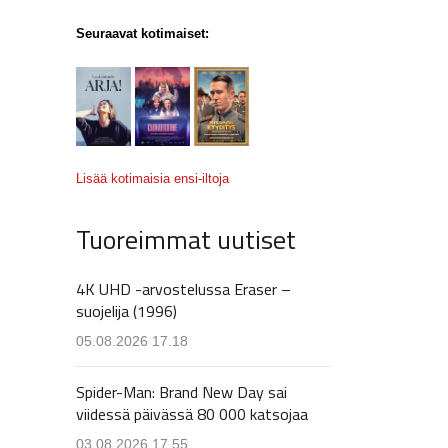
Seuraavat kotimaiset:
Lisää kotimaisia ensi-iltoja
Tuoreimmat uutiset
4K UHD -arvostelussa Eraser –
suojelija (1996)
05.08.2026 17.18
Spider-Man: Brand New Day sai
viidessä päivässä 80 000 katsojaa
03.08.2026 17.55