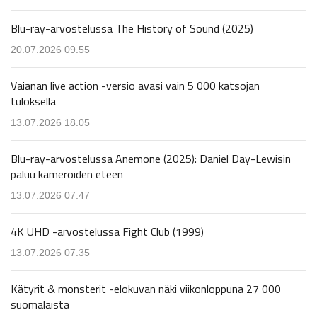
Blu-ray-arvostelussa The History of Sound (2025)
20.07.2026 09.55
Vaianan live action -versio avasi vain 5 000 katsojan
tuloksella
13.07.2026 18.05
Blu-ray-arvostelussa Anemone (2025): Daniel Day-Lewisin
paluu kameroiden eteen
13.07.2026 07.47
4K UHD -arvostelussa Fight Club (1999)
13.07.2026 07.35
Kätyrit & monsterit -elokuvan näki viikonloppuna 27 000
suomalaista