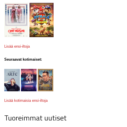
Lisää ensi-iltoja
Seuraavat kotimaiset:
Lisää kotimaisia ensi-iltoja
Tuoreimmat uutiset