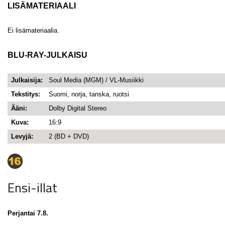
LISÄMATERIAALI
Ei lisämateriaalia.
BLU-RAY-JULKAISU
Julkaisija:
Soul Media (MGM) / VL-Musiikki
Tekstitys:
Suomi, norja, tanska, ruotsi
Ääni:
Dolby Digital Stereo
Kuva:
16:9
Levyjä:
2 (BD + DVD)
Ensi-illat
Perjantai 7.8.