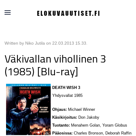
Written by Niko Jutila on
22.03.2013 15.33
.
Väkivallan vihollinen 3
(1985) [Blu-ray]
DEATH WISH 3
Yhdysvallat 1985
Ohjaus:
Michael Winner
Käsikirjoitus:
Don Jakoby
Tuotanto:
Menahem Golan, Yoram Globus
Pääosissa:
Charles Bronson, Deborah Raffin