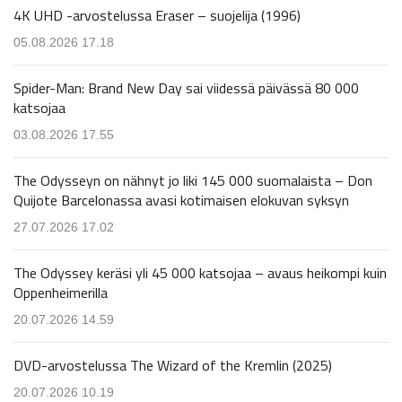
4K UHD -arvostelussa Eraser – suojelija (1996)
05.08.2026 17.18
Spider-Man: Brand New Day sai viidessä päivässä 80 000
katsojaa
03.08.2026 17.55
The Odysseyn on nähnyt jo liki 145 000 suomalaista – Don
Quijote Barcelonassa avasi kotimaisen elokuvan syksyn
27.07.2026 17.02
The Odyssey keräsi yli 45 000 katsojaa – avaus heikompi kuin
Oppenheimerilla
20.07.2026 14.59
DVD-arvostelussa The Wizard of the Kremlin (2025)
20.07.2026 10.19