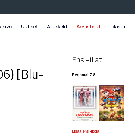
usivu
Uutiset
Artikkelit
Arvostelut
Tilastot
Ensi-illat
6) [Blu-
Perjantai 7.8.
Lisää ensi-iltoja