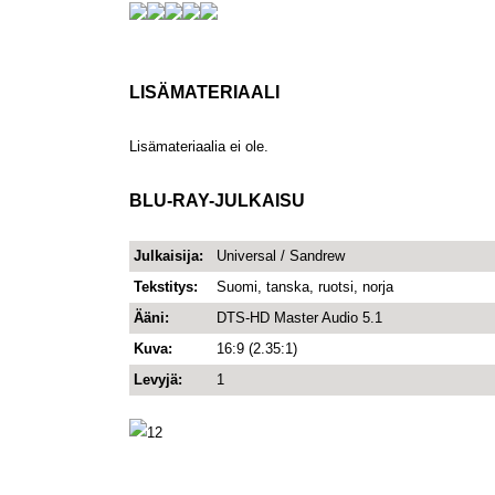
LISÄMATERIAALI
Lisämateriaalia ei ole.
BLU-RAY-JULKAISU
Julkaisija:
Universal / Sandrew
Tekstitys:
Suomi, tanska, ruotsi, norja
Ääni:
DTS-HD Master Audio 5.1
Kuva:
16:9 (2.35:1)
Levyjä:
1