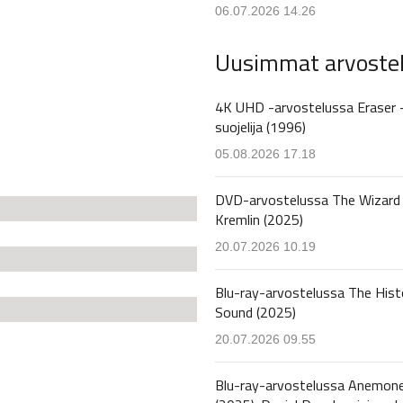
06.07.2026 14.26
Uusimmat arvoste
4K UHD -arvostelussa Eraser 
suojelija (1996)
05.08.2026 17.18
DVD-arvostelussa The Wizard 
Kremlin (2025)
20.07.2026 10.19
Blu-ray-arvostelussa The Hist
Sound (2025)
20.07.2026 09.55
Blu-ray-arvostelussa Anemon