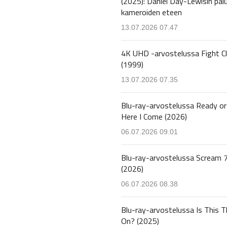
(2025): Daniel Day-Lewisin pal
kameroiden eteen
13.07.2026 07.47
4K UHD -arvostelussa Fight C
(1999)
13.07.2026 07.35
Blu-ray-arvostelussa Ready or
Here I Come (2026)
06.07.2026 09.01
Blu-ray-arvostelussa Scream 
(2026)
06.07.2026 08.38
Blu-ray-arvostelussa Is This T
On? (2025)