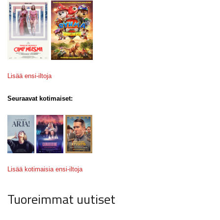
Lisää ensi-iltoja
Seuraavat kotimaiset:
Lisää kotimaisia ensi-iltoja
Tuoreimmat uutiset