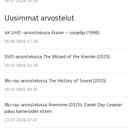
06.07.2026 14.26
Uusimmat arvostelut
4K UHD -arvostelussa Eraser – suojelija (1996)
05.08.2026 17.18
DVD-arvostelussa The Wizard of the Kremlin (2025)
20.07.2026 10.19
Blu-ray-arvostelussa The History of Sound (2025)
20.07.2026 09.55
Blu-ray-arvostelussa Anemone (2025): Daniel Day-Lewisin
paluu kameroiden eteen
13.07.2026 07.47