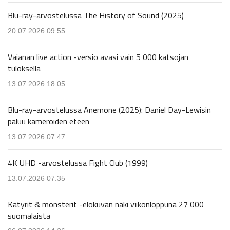
Blu-ray-arvostelussa The History of Sound (2025)
20.07.2026 09.55
Vaianan live action -versio avasi vain 5 000 katsojan
tuloksella
13.07.2026 18.05
Blu-ray-arvostelussa Anemone (2025): Daniel Day-Lewisin
paluu kameroiden eteen
13.07.2026 07.47
4K UHD -arvostelussa Fight Club (1999)
13.07.2026 07.35
Kätyrit & monsterit -elokuvan näki viikonloppuna 27 000
suomalaista