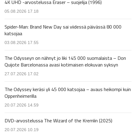
4K UHD -arvostelussa Eraser – suojelija (1996)
05.08.2026 17.18
Spider-Man: Brand New Day sai viidessä päivässä 80 000
katsojaa
03.08.2026 17.55
The Odysseyn on nähnyt jo liki 145 000 suomalaista – Don
Quijote Barcelonassa avasi kotimaisen elokuvan syksyn
27.07.2026 17.02
The Odyssey keräsi yli 45 000 katsojaa – avaus heikompi kuin
Oppenheimerilla
20.07.2026 14.59
DVD-arvostelussa The Wizard of the Kremlin (2025)
20.07.2026 10.19