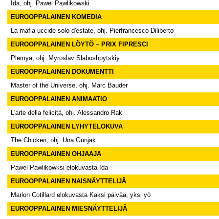
Ida, ohj. Pawel Pawlikowski
EUROOPPALAINEN KOMEDIA
La mafia uccide solo d'estate, ohj. Pierfrancesco Diliberto
EUROOPPALAINEN LÖYTÖ – PRIX FIPRESCI
Plemya, ohj. Myroslav Slaboshpytskiy
EUROOPPALAINEN DOKUMENTTI
Master of the Universe, ohj. Marc Bauder
EUROOPPALAINEN ANIMAATIO
L'arte della felicitá, ohj. Alessandro Rak
EUROOPPALAINEN LYHYTELOKUVA
The Chicken, ohj. Una Gunjak
EUROOPPALAINEN OHJAAJA
Pawel Pawlikowksi elokuvasta Ida
EUROOPPALAINEN NAISNÄYTTELIJÄ
Marion Cotillard elokuvasta Kaksi päivää, yksi yö
EUROOPPALAINEN MIESNÄYTTELIJÄ