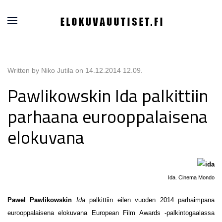
Written by Niko Jutila on
14.12.2014 12.09
.
Pawlikowskin Ida palkittiin
parhaana eurooppalaisena
elokuvana
Ida. Cinema Mondo
Pawel Pawlikowskin
Ida
palkittiin eilen vuoden 2014 parhaimpana
eurooppalaisena elokuvana European Film Awards -palkintogaalassa