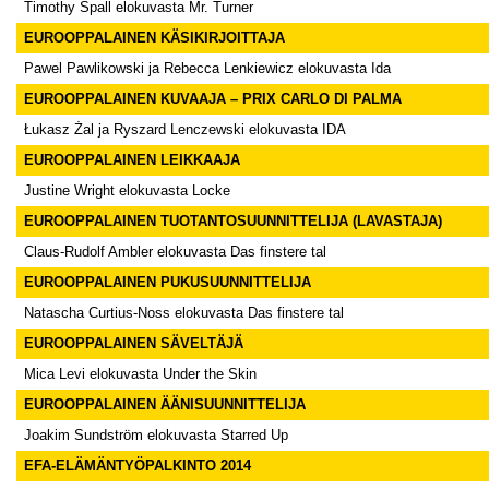
Timothy Spall elokuvasta Mr. Turner
EUROOPPALAINEN KÄSIKIRJOITTAJA
Pawel Pawlikowski ja Rebecca Lenkiewicz elokuvasta Ida
EUROOPPALAINEN KUVAAJA – PRIX CARLO DI PALMA
Łukasz Żal ja Ryszard Lenczewski elokuvasta IDA
EUROOPPALAINEN LEIKKAAJA
Justine Wright elokuvasta Locke
EUROOPPALAINEN TUOTANTOSUUNNITTELIJA (LAVASTAJA)
Claus-Rudolf Ambler elokuvasta Das finstere tal
EUROOPPALAINEN PUKUSUUNNITTELIJA
Natascha Curtius-Noss elokuvasta Das finstere tal
EUROOPPALAINEN SÄVELTÄJÄ
Mica Levi elokuvasta Under the Skin
EUROOPPALAINEN ÄÄNISUUNNITTELIJA
Joakim Sundström elokuvasta Starred Up
EFA-ELÄMÄNTYÖPALKINTO 2014