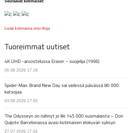
Seuraavat kotimaiset:
Lisää kotimaisia ensi-iltoja
Tuoreimmat uutiset
4K UHD -arvostelussa Eraser – suojelija (1996)
05.08.2026 17.18
Spider-Man: Brand New Day sai viidessä päivässä 80 000
katsojaa
03.08.2026 17.55
The Odysseyn on nähnyt jo liki 145 000 suomalaista – Don
Quijote Barcelonassa avasi kotimaisen elokuvan syksyn
27.07.2026 17.02