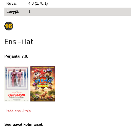
Kuva:
4:3 (1.78:1)
Levyjä:
1
Ensi-illat
Perjantai 7.8.
Lisää ensi-iltoja
Seuraavat kotimaiset: