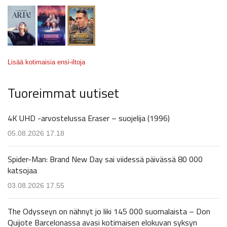
Lisää kotimaisia ensi-iltoja
Tuoreimmat uutiset
4K UHD -arvostelussa Eraser – suojelija (1996)
05.08.2026 17.18
Spider-Man: Brand New Day sai viidessä päivässä 80 000
katsojaa
03.08.2026 17.55
The Odysseyn on nähnyt jo liki 145 000 suomalaista – Don
Quijote Barcelonassa avasi kotimaisen elokuvan syksyn