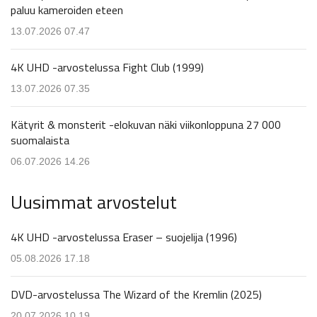
paluu kameroiden eteen
13.07.2026 07.47
4K UHD -arvostelussa Fight Club (1999)
13.07.2026 07.35
Kätyrit & monsterit -elokuvan näki viikonloppuna 27 000
suomalaista
06.07.2026 14.26
Uusimmat arvostelut
4K UHD -arvostelussa Eraser – suojelija (1996)
05.08.2026 17.18
DVD-arvostelussa The Wizard of the Kremlin (2025)
20.07.2026 10.19